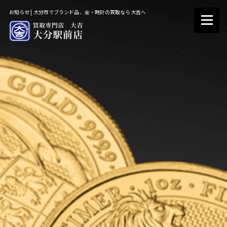
お知らせ | 大分市でブランド品、金・時計の買取なら大吉へ